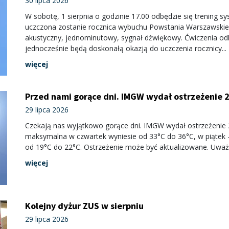
30 lipca 2026
W sobotę, 1 sierpnia o godzinie 17.00 odbędzie się trening 
uczczona zostanie rocznica wybuchu Powstania Warszawskie
akustyczny, jednominutowy, sygnał dźwiękowy. Ćwiczenia od
jednocześnie będą doskonałą okazją do uczczenia rocznicy...
więcej
Przed nami gorące dni. IMGW wydał ostrzeżenie 
29 lipca 2026
Czekają nas wyjątkowo gorące dni. IMGW wydał ostrzeżenie 
maksymalna w czwartek wyniesie od 33°C do 36°C, w piątek 
od 19°C do 22°C. Ostrzeżenie może być aktualizowane. Uważajc
więcej
Kolejny dyżur ZUS w sierpniu
29 lipca 2026