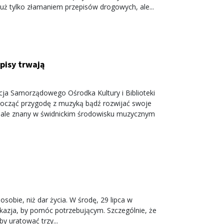
 już tylko złamaniem przepisów drogowych, ale...
pisy trwają
cja Samorządowego Ośrodka Kultury i Biblioteki
rozpocząć przygodę z muzyką bądź rozwijać swoje
onale znany w świdnickim środowisku muzycznym
obie, niż dar życia. W środę, 29 lipca w
 okazja, by pomóc potrzebującym. Szczególnie, że
y uratować trzy...