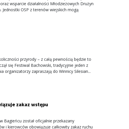
 oraz wsparcie działalności Młodzieżowych Drużyn
h. Jednostki OSP z terenów wiejskich mogą
liczności przyrody – z całą pewnością będzie to
czął się Festiwal Bachowski, tradycyjnie jeden z
a organizatorzy zapraszają do Winnicy Silesian...
iązuje zakaz wstępu
w Bagieńcu został oficjalnie przekazany
w i kierowców obowiązuje całkowity zakaz ruchu