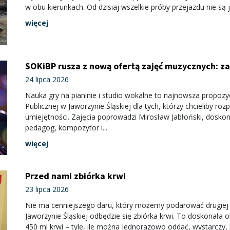
w obu kierunkach. Od dzisiaj wszelkie próby przejazdu nie są
więcej
SOKiBP rusza z nową ofertą zajęć muzycznych: za
24 lipca 2026
Nauka gry na pianinie i studio wokalne to najnowsza propozy
Publicznej w Jaworzynie Śląskiej dla tych, którzy chcieliby 
umiejętności. Zajęcia poprowadzi Mirosław Jabłoński, dosk
pedagog, kompozytor i...
więcej
Przed nami zbiórka krwi
23 lipca 2026
Nie ma cenniejszego daru, który możemy podarować drugiej os
Jaworzynie Śląskiej odbędzie się zbiórka krwi. To doskonała
450 ml krwi – tyle, ile można jednorazowo oddać, wystarczy, b