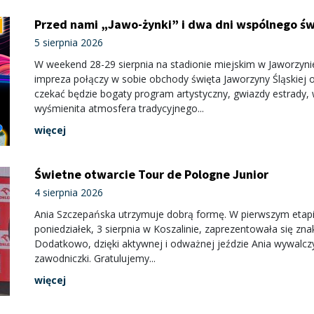
Przed nami „Jawo-żynki” i dwa dni wspólnego św
„Enej”
5 sierpnia 2026
W weekend 28-29 sierpnia na stadionie miejskim w Jaworzyni
impreza połączy w sobie obchody święta Jaworzyny Śląskiej 
czekać będzie bogaty program artystyczny, gwiazdy estrady,
wyśmienita atmosfera tradycyjnego...
więcej
Świetne otwarcie Tour de Pologne Junior
4 sierpnia 2026
Ania Szczepańska utrzymuje dobrą formę. W pierwszym etapie
poniedziałek, 3 sierpnia w Koszalinie, zaprezentowała się znak
Dodatkowo, dzięki aktywnej i odważnej jeździe Ania wywalczy
zawodniczki. Gratulujemy...
więcej