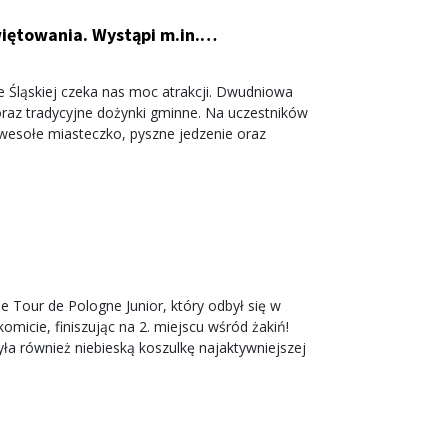
iętowania. Wystąpi m.in.
e Śląskiej czeka nas moc atrakcji. Dwudniowa
oraz tradycyjne dożynki gminne. Na uczestników
 wesołe miasteczko, pyszne jedzenie oraz
 Tour de Pologne Junior, który odbył się w
omicie, finiszując na 2. miejscu wśród żakiń!
ła również niebieską koszulkę najaktywniejszej