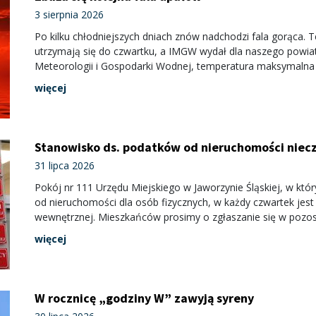
3 sierpnia 2026
Po kilku chłodniejszych dniach znów nadchodzi fala gorąca. 
utrzymają się do czwartku, a IMGW wydał dla naszego powiatu 
Meteorologii i Gospodarki Wodnej, temperatura maksymalna w
więcej
Stanowisko ds. podatków od nieruchomości niec
31 lipca 2026
Pokój nr 111 Urzędu Miejskiego w Jaworzynie Śląskiej, w kt
od nieruchomości dla osób fizycznych, w każdy czwartek jest 
wewnętrznej. Mieszkańców prosimy o zgłaszanie się w pozosta
więcej
W rocznicę „godziny W” zawyją syreny