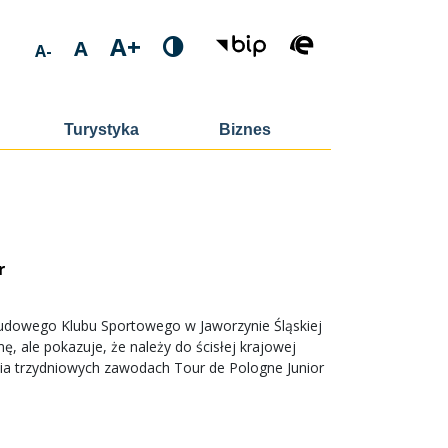
A+
A
A-
Turystyka
Biznes
r
Ludowego Klubu Sportowego w Jaworzynie Śląskiej
, ale pokazuje, że należy do ścisłej krajowej
nia trzydniowych zawodach Tour de Pologne Junior