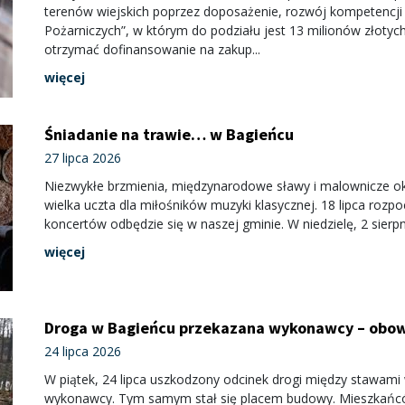
terenów wiejskich poprzez doposażenie, rozwój kompetencji
Pożarniczych”, w którym do podziału jest 13 milionów złotyc
otrzymać dofinansowanie na zakup...
więcej
Śniadanie na trawie… w Bagieńcu
27 lipca 2026
Niezwykłe brzmienia, międzynarodowe sławy i malownicze oko
wielka uczta dla miłośników muzyki klasycznej. 18 lipca rozpo
koncertów odbędzie się w naszej gminie. W niedzielę, 2 sierpni
więcej
Droga w Bagieńcu przekazana wykonawcy – obow
24 lipca 2026
W piątek, 24 lipca uszkodzony odcinek drogi między stawami 
wykonawcy. Tym samym stał się placem budowy. Mieszkańcó