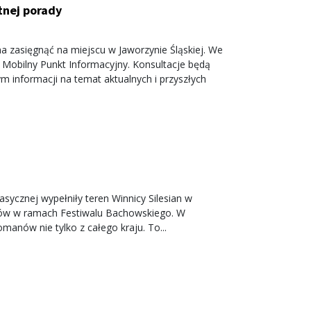
tnej porady
a zasięgnąć na miejscu w Jaworzynie Śląskiej. We
 Mobilny Punkt Informacyjny. Konsultacje będą
ym informacji na temat aktualnych i przyszłych
ycznej wypełniły teren Winnicy Silesian w
ertów w ramach Festiwalu Bachowskiego. W
omanów nie tylko z całego kraju. To...