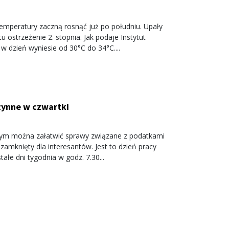
Temperatury zaczną rosnąć już po południu. Upały
ostrzeżenie 2. stopnia. Jak podaje Instytut
 dzień wyniesie od 30°C do 34°C....
zynne w czwartki
órym można załatwić sprawy związane z podatkami
zamknięty dla interesantów. Jest to dzień pracy
łe dni tygodnia w godz. 7.30...