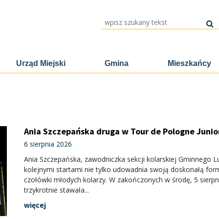
wpisz szukany tekst
Urząd Miejski
Gmina
Mieszkańcy
Ania Szczepańska druga w Tour de Pologne Junio
6 sierpnia 2026
Ania Szczepańska, zawodniczka sekcji kolarskiej Gminnego 
kolejnymi startami nie tylko udowadnia swoją doskonałą formę
czołówki młodych kolarzy. W zakończonych w środę, 5 sierp
trzykrotnie stawała...
więcej