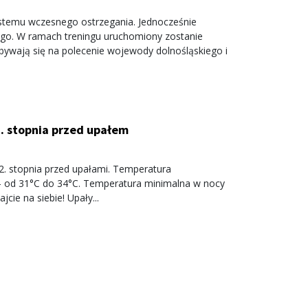
systemu wczesnego ostrzegania. Jednocześnie
go. W ramach treningu uruchomiony zostanie
bywają się na polecenie wojewody dolnośląskiego i
2. stopnia przed upałem
2. stopnia przed upałami. Temperatura
- od 31°C do 34°C. Temperatura minimalna w nocy
ie na siebie! Upały...