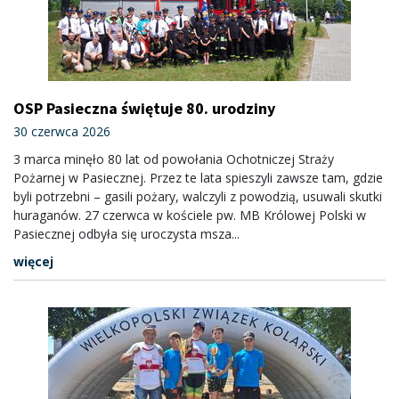
OSP Pasieczna świętuje 80. urodziny
30 czerwca 2026
3 marca minęło 80 lat od powołania Ochotniczej Straży
Pożarnej w Pasiecznej. Przez te lata spieszyli zawsze tam, gdzie
byli potrzebni – gasili pożary, walczyli z powodzią, usuwali skutki
huraganów. 27 czerwca w kościele pw. MB Królowej Polski w
Pasiecznej odbyła się uroczysta msza...
więcej