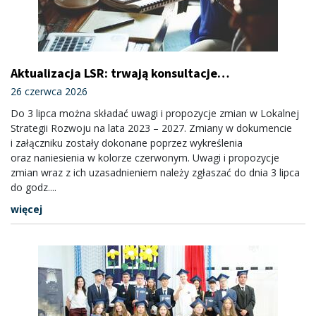
Aktualizacja LSR: trwają konsultacje
społeczne
26 czerwca 2026
Do 3 lipca można składać uwagi i propozycje zmian w Lokalnej
Strategii Rozwoju na lata 2023 – 2027. Zmiany w dokumencie
i załączniku zostały dokonane poprzez wykreślenia
oraz naniesienia w kolorze czerwonym. Uwagi i propozycje
zmian wraz z ich uzasadnieniem należy zgłaszać do dnia 3 lipca
do godz....
więcej