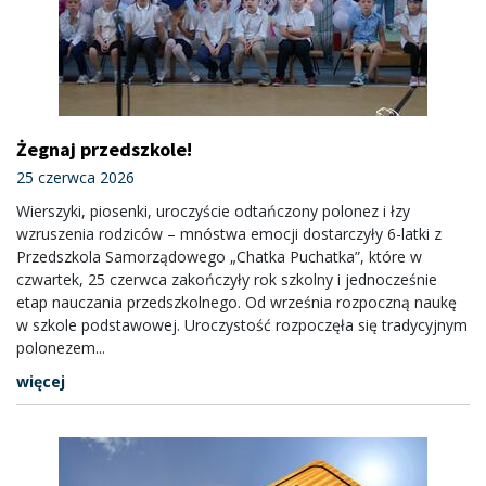
Żegnaj przedszkole!
25 czerwca 2026
Wierszyki, piosenki, uroczyście odtańczony polonez i łzy
wzruszenia rodziców – mnóstwa emocji dostarczyły 6-latki z
Przedszkola Samorządowego „Chatka Puchatka”, które w
czwartek, 25 czerwca zakończyły rok szkolny i jednocześnie
etap nauczania przedszkolnego. Od września rozpoczną naukę
w szkole podstawowej. Uroczystość rozpoczęła się tradycyjnym
polonezem...
więcej