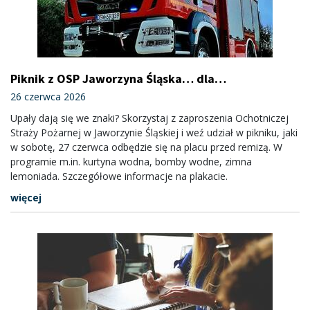
Piknik z OSP Jaworzyna Śląska… dla
ochłody
26 czerwca 2026
Upały dają się we znaki? Skorzystaj z zaproszenia Ochotniczej
Straży Pożarnej w Jaworzynie Śląskiej i weź udział w pikniku, jaki
w sobotę, 27 czerwca odbędzie się na placu przed remizą. W
programie m.in. kurtyna wodna, bomby wodne, zimna
lemoniada. Szczegółowe informacje na plakacie.
więcej