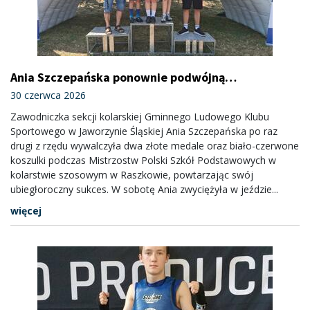
Ania Szczepańska ponownie podwójną
Mistrzynią Polski Szkół Podstawowych!
30 czerwca 2026
Zawodniczka sekcji kolarskiej Gminnego Ludowego Klubu
Sportowego w Jaworzynie Śląskiej Ania Szczepańska po raz
drugi z rzędu wywalczyła dwa złote medale oraz biało-czerwone
koszulki podczas Mistrzostw Polski Szkół Podstawowych w
kolarstwie szosowym w Raszkowie, powtarzając swój
ubiegłoroczny sukces. W sobotę Ania zwyciężyła w jeździe...
więcej