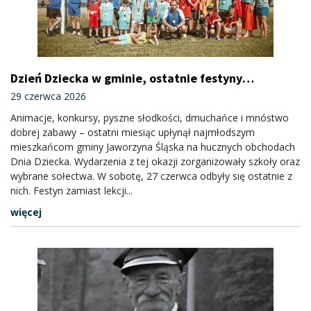
Dzień Dziecka w gminie, ostatnie festyny
za nami
29 czerwca 2026
Animacje, konkursy, pyszne słodkości, dmuchańce i mnóstwo
dobrej zabawy – ostatni miesiąc upłynął najmłodszym
mieszkańcom gminy Jaworzyna Śląska na hucznych obchodach
Dnia Dziecka. Wydarzenia z tej okazji zorganizowały szkoły oraz
wybrane sołectwa. W sobotę, 27 czerwca odbyły się ostatnie z
nich. Festyn zamiast lekcji...
więcej