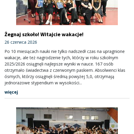
Żegnaj szkoło! Witajcie wakacje!
26 czerwca 2026
Po 10 miesiącach nauki nie tylko nadszedł czas na upragnione
wakacje, ale też nagrodzenie tych, którzy w roku szkolnym
2025/2026 osiągnęli najlepsze wyniki w nauce. 167 osób
otrzymało świadectwa z czerwonym paskiem. Absolwenci klas
ósmych, którzy osiągnęli średnią powyżej 5,0, otrzymają
jednorazowe stypendium w wysokości...
więcej