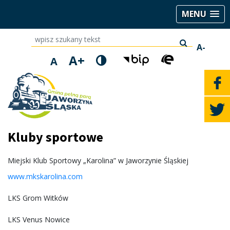
MENU
wpisz szukany tekst
A-
A+
A
Kluby sportowe
Miejski Klub Sportowy „Karolina” w Jaworzynie Śląskiej
www.mkskarolina.com
LKS Grom Witków
LKS Venus Nowice