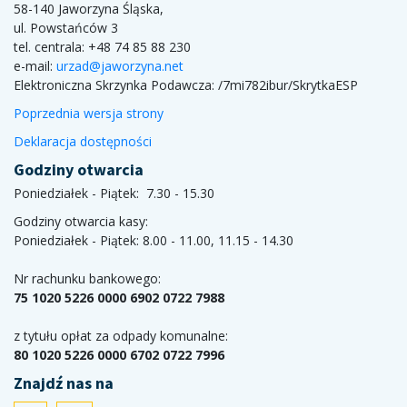
58-140 Jaworzyna Śląska,
ul. Powstańców 3
tel. centrala: +48 74 85 88 230
e-mail:
urzad@jaworzyna.net
Elektroniczna Skrzynka Podawcza:
/7mi782ibur/SkrytkaESP
Poprzednia wersja strony
Deklaracja dostępności
Godziny otwarcia
Poniedziałek - Piątek: 7.30 - 15.30
Godziny otwarcia kasy:
Poniedziałek - Piątek: 8.00 - 11.00, 11.15 - 14.30
Nr rachunku bankowego:
75 1020 5226 0000 6902 0722 7988
z tytułu opłat za odpady komunalne:
80 1020 5226 0000 6702 0722 7996
Znajdź nas na