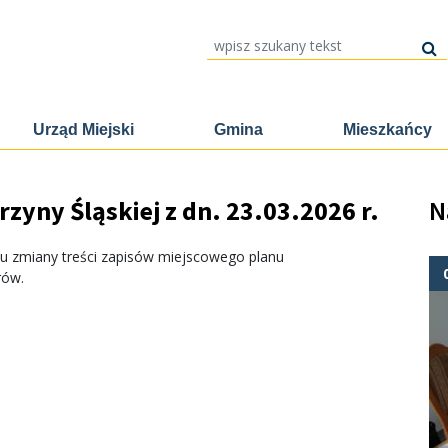
wpisz szukany tekst
Urząd Miejski
Gmina
Mieszkańcy
zyny Śląskiej z dn. 23.03.2026 r.
N
tu zmiany treści zapisów miejscowego planu
rów.