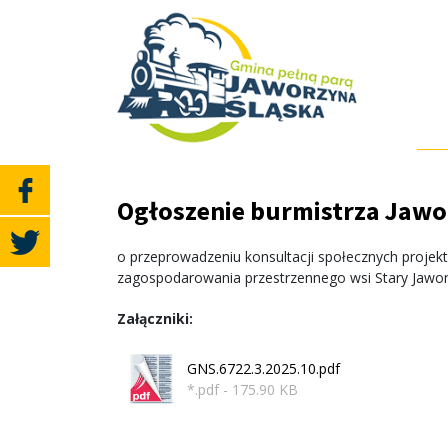
Ogłoszenie burmistrza Jawor
o przeprowadzeniu konsultacji społecznych projek
zagospodarowania przestrzennego wsi Stary Jawo
Załączniki:
GNS.6722.3.2025.10.pdf
*.pdf - 175.90 KB