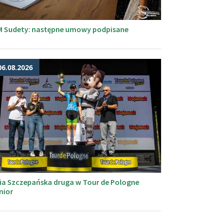
M Sudety: następne umowy podpisane
06.08.2026
ia Szczepańska druga w Tour de Pologne
nior