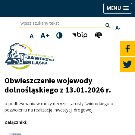
MENU
wpisz szukany tekst
A-
A+
A
Obwieszczenie wojewody
dolnośląskiego z 13.01.2026 r.
o podtrzymaniu w mocy decyzji starosty świdnickiego o
pozwoleniu na realizację inwestycji drogowej.
Załączniki: