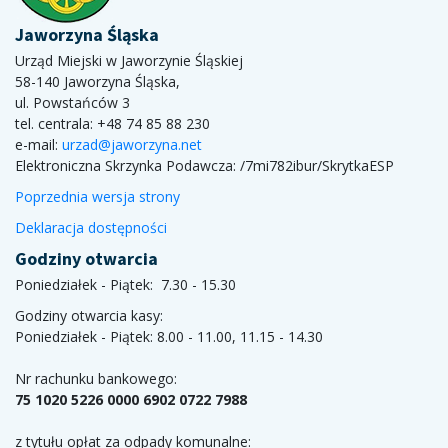
Jaworzyna Śląska
Urząd Miejski w Jaworzynie Śląskiej
58-140 Jaworzyna Śląska,
ul. Powstańców 3
tel. centrala: +48 74 85 88 230
e-mail:
urzad@jaworzyna.net
Elektroniczna Skrzynka Podawcza:
/7mi782ibur/SkrytkaESP
Poprzednia wersja strony
Deklaracja dostępności
Godziny otwarcia
Poniedziałek - Piątek: 7.30 - 15.30
Godziny otwarcia kasy:
Poniedziałek - Piątek: 8.00 - 11.00, 11.15 - 14.30
Nr rachunku bankowego:
75 1020 5226 0000 6902 0722 7988
z tytułu opłat za odpady komunalne: