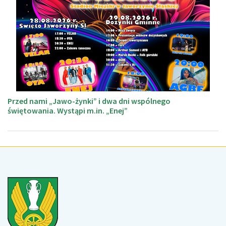
Przed nami „Jawo-żynki” i dwa dni wspólnego
świętowania. Wystąpi m.in. „Enej”