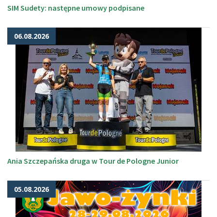
SIM Sudety: następne umowy podpisane
06.08.2026
Ania Szczepańska druga w Tour de Pologne Junior
05.08.2026