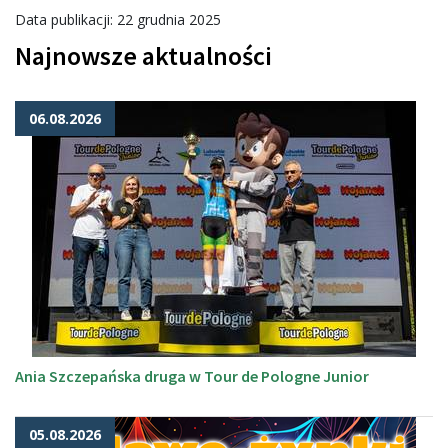
Data publikacji: 22 grudnia 2025
Najnowsze aktualności
06.08.2026
Ania Szczepańska druga w Tour de Pologne Junior
05.08.2026