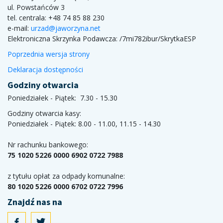
ul. Powstańców 3
tel. centrala: +48 74 85 88 230
e-mail:
urzad@jaworzyna.net
Elektroniczna Skrzynka Podawcza:
/7mi782ibur/SkrytkaESP
Poprzednia wersja strony
Deklaracja dostępności
Godziny otwarcia
Poniedziałek - Piątek: 7.30 - 15.30
Godziny otwarcia kasy:
Poniedziałek - Piątek: 8.00 - 11.00, 11.15 - 14.30
Nr rachunku bankowego:
75 1020 5226 0000 6902 0722 7988
z tytułu opłat za odpady komunalne:
80 1020 5226 0000 6702 0722 7996
Znajdź nas na