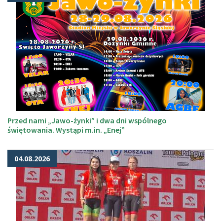
Przed nami „Jawo-żynki” i dwa dni wspólnego
świętowania. Wystąpi m.in. „Enej”
04.08.2026