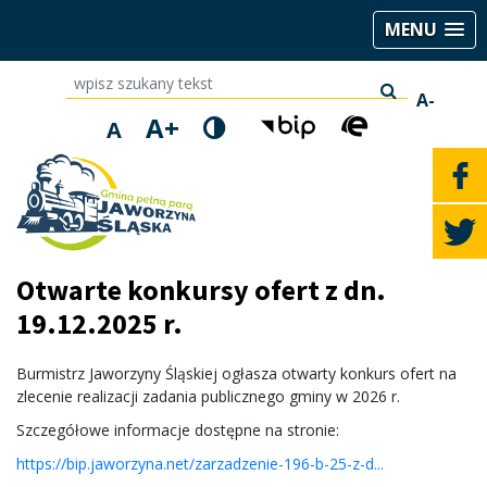
MENU
wpisz szukany tekst
A-
A+
A
Otwarte konkursy ofert z dn.
19.12.2025 r.
Burmistrz Jaworzyny Śląskiej ogłasza otwarty konkurs ofert na
zlecenie realizacji zadania publicznego gminy w 2026 r.
Szczegółowe informacje dostępne na stronie:
https://bip.jaworzyna.net/zarzadzenie-196-b-25-z-d...