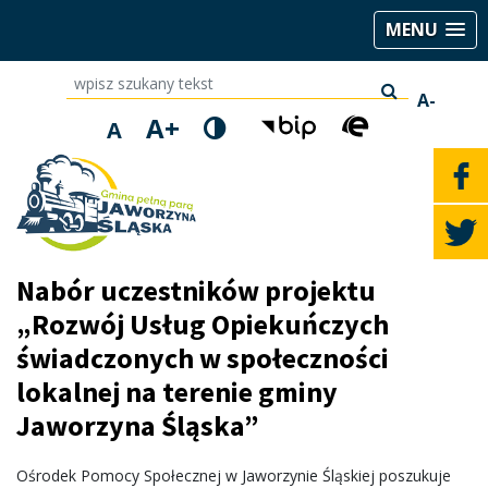
MENU
wpisz szukany tekst
A-
A+
A
Nabór uczestników projektu
„Rozwój Usług Opiekuńczych
świadczonych w społeczności
lokalnej na terenie gminy
Jaworzyna Śląska”
Ośrodek Pomocy Społecznej w Jaworzynie Śląskiej poszukuje