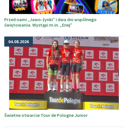
Przed nami „Jawo-żynki” i dwa dni wspólnego
świętowania. Wystąpi m.in. „Enej”
04.08.2026
Świetne otwarcie Tour de Pologne Junior