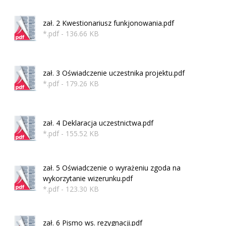
zał. 2 Kwestionariusz funkjonowania.pdf
*.pdf - 136.66 KB
zał. 3 Oświadczenie uczestnika projektu.pdf
*.pdf - 179.26 KB
zał. 4 Deklaracja uczestnictwa.pdf
*.pdf - 155.52 KB
zał. 5 Oświadczenie o wyrażeniu zgoda na
wykorzytanie wizerunku.pdf
*.pdf - 123.30 KB
zał. 6 Pismo ws. rezygnacji.pdf