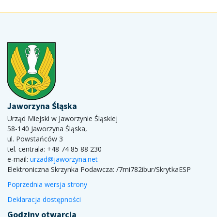
Jaworzyna Śląska
Urząd Miejski w Jaworzynie Śląskiej
58-140 Jaworzyna Śląska,
ul. Powstańców 3
tel. centrala: +48 74 85 88 230
e-mail:
urzad@jaworzyna.net
Elektroniczna Skrzynka Podawcza:
/7mi782ibur/SkrytkaESP
Poprzednia wersja strony
Deklaracja dostępności
Godziny otwarcia