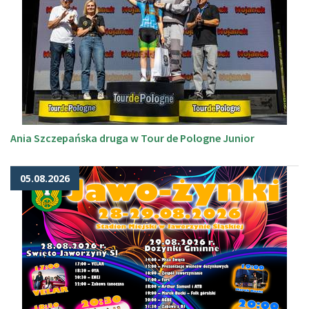
Ania Szczepańska druga w Tour de Pologne Junior
05.08.2026