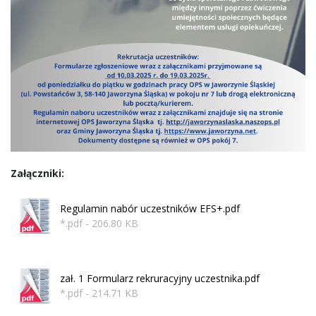
Załączniki:
Regulamin nabór uczestników EFS+.pdf
*.pdf - 206.80 KB
zał. 1 Formularz rekruracyjny uczestnika.pdf
*.pdf - 214.71 KB