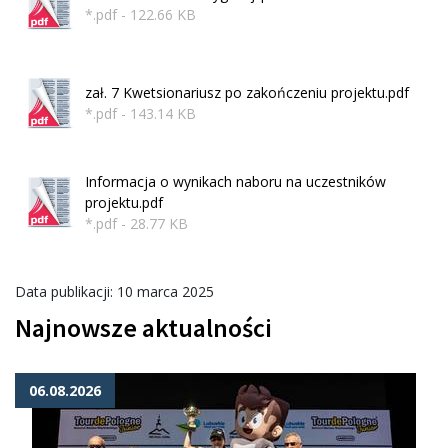
*.pdf - 122.66 KB
zał. 7 Kwetsionariusz po zakończeniu projektu.pdf
*.pdf - 143.14 KB
Informacja o wynikach naboru na uczestników
projektu.pdf
*.pdf - 28.77 KB
Data publikacji: 10 marca 2025
Najnowsze aktualności
06.08.2026