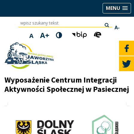
MENU
wpisz szukany tekst
A-
A+
A
Wyposażenie Centrum Integracji
Aktywności Społecznej w Pasiecznej