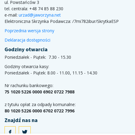
ul. Powstańców 3
tel. centrala: +48 74 85 88 230
e-mail:
urzad@jaworzyna.net
Elektroniczna Skrzynka Podawcza:
/7mi782ibur/SkrytkaESP
Poprzednia wersja strony
Deklaracja dostępności
Godziny otwarcia
Poniedziałek - Piątek: 7.30 - 15.30
Godziny otwarcia kasy:
Poniedziałek - Piątek: 8.00 - 11.00, 11.15 - 14.30
Nr rachunku bankowego:
75 1020 5226 0000 6902 0722 7988
z tytułu opłat za odpady komunalne:
80 1020 5226 0000 6702 0722 7996
Znajdź nas na