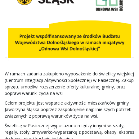
W ramach zadania zakupiono wyposażenie do świetlicy wiejskiej
(Centrum Integracji Aktywności Społecznej) w Pasiecznej. Zakup
sprzętu umożliwi rozszerzenie oferty kulturalnej gminy, oraz
poprawi warunki życia na wsi.
Celem projektu jest wsparcie aktywności mieszkańców gminy
Jaworzyna Śląska poprzez zaspokojenie najpilniejszych potrzeb
związanych z poprawą warunków życia na wsi.
Świetlicę w Pasiecznej wyposażono między innymi w: szafy,
regały, stoły, zmywarko-wyparzarkę z podstawą, okapy, ekspres
do kawy, piec i kuchnię indukcyjną.