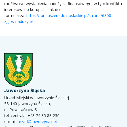
możliwości wystąpienia nadużycia finansowego, w tym konfliktu
interesów lub korupcji. Link do
formularza:
https://funduszeuedolnoslaskie.pl/strona/6300-
zglos-naduzycie
Jaworzyna Śląska
Urząd Miejski w Jaworzynie Śląskiej
58-140 Jaworzyna Śląska,
ul. Powstańców 3
tel. centrala: +48 74 85 88 230
e-mail:
urzad@jaworzyna.net