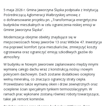
5 maja 2026 r. Gmina Jaworzyna Śląska podpisała z Instytucją
Pośredniczącą Aglomeracji Wałbrzyskiej umowę z
o dofinansowanie projektu pn. „Transformacja energetyczna
budynków mieszkalnych w celu ograniczenia niskiej emisji w
Gminie Jaworzyna Śląska”.
Modernizacja obejmie obiekty znajdujące się w
miejscowościach Nowy Jaworów 13 oraz Witków 47. Inwestycja
ma poprawić komfort życia mieszkańców, zmniejszyć koszty
ogrzewania oraz ograniczyć emisję szkodliwych gazów do
atmosfery.
W budynku w Nowym Jaworowie zaplanowano między innymi
wymianę całego dachu wraz z konstrukcją nośną i nowym
pokryciem dachowym. Dach zostanie dodatkowo ocieplony
wełną mineralną, co znacząco ograniczy straty ciepła.
Przewidziano także wymianę okien i drzwi zewnętrznych oraz
ocieplenie ścian specjalnym tynkiem termoizolacyjnym. W
ramach prac wykonane zostaną również roboty towarzyszące,
takie jak remont kominów.