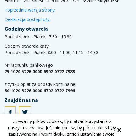
Elektroniczna Skrzynka Podawcza:
/7mi782ibur/SkrytkaESP
Poprzednia wersja strony
Deklaracja dostępności
Godziny otwarcia
Poniedziałek - Piątek: 7.30 - 15.30
Godziny otwarcia kasy:
Poniedziałek - Piątek: 8.00 - 11.00, 11.15 - 14.30
Nr rachunku bankowego:
75 1020 5226 0000 6902 0722 7988
z tytułu opłat za odpady komunalne:
80 1020 5226 0000 6702 0722 7996
Znajdź nas na
Używamy plików cookies, by ułatwić korzystanie z
naszych serwisów. Jeśli nie chcesz, by pliki cookies były
X
zapisywane na Twoim dysku, zmień ustawienia swojej
Wykonanie
Aplikacje i strony internetowe