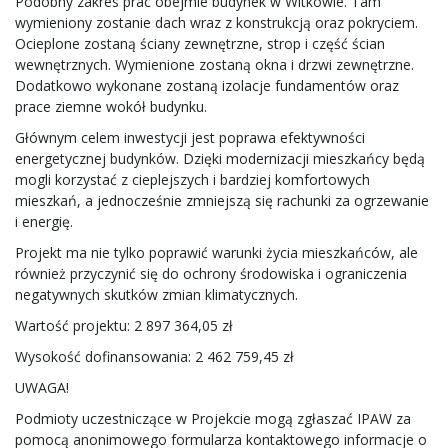
Podobny zakres prac obejmie budynek w Witkowie. Tam
wymieniony zostanie dach wraz z konstrukcją oraz pokryciem.
Ocieplone zostaną ściany zewnętrzne, strop i część ścian
wewnętrznych. Wymienione zostaną okna i drzwi zewnętrzne.
Dodatkowo wykonane zostaną izolacje fundamentów oraz
prace ziemne wokół budynku.
Głównym celem inwestycji jest poprawa efektywności
energetycznej budynków. Dzięki modernizacji mieszkańcy będą
mogli korzystać z cieplejszych i bardziej komfortowych
mieszkań, a jednocześnie zmniejszą się rachunki za ogrzewanie
i energię.
Projekt ma nie tylko poprawić warunki życia mieszkańców, ale
również przyczynić się do ochrony środowiska i ograniczenia
negatywnych skutków zmian klimatycznych.
Wartość projektu: 2 897 364,05 zł
Wysokość dofinansowania: 2 462 759,45 zł
UWAGA!
Podmioty uczestniczące w Projekcie mogą zgłaszać IPAW za
pomocą anonimowego formularza kontaktowego informacje o