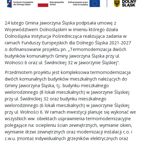
24 lutego Gmina Jaworzyna Śląska podpisała umowę z
Województwem Dolnośląskim w imieniu którego działa
Dolnośląska Instytucja Pośrednicząca realizująca zadania w
ramach Funduszy Europejskich dla Dolnego Śląska 2021-2027
o dofinansowanie projektu pn. „Termomodernizacja dwóch
budynków komunalnych Gminy Jaworzyna Śląska przy ul.
Wolności 6 oraz ul. Świdnickiej 32 w Jaworzynie Śląskiej”.
Przedmiotem projektu jest kompleksowa termomodernizacja
dwóch komunalnych budynków mieszkalnych należących do
Gminy Jaworzyna Śląska, tj.: budynku mieszkalnego
wielorodzinnego (8 lokali mieszkalnych) w Jaworzynie Śląskiej
przy ul. Świdnickiej 32 oraz budynku mieszkalnego
wielorodzinnego (6 lokali mieszkalnych) w Jaworzynie Śląskiej
przy ul. Wolności 6. W ramach inwestycji planuje się wykonać we
wszystkich ww. obiektach usprawnienia termomodernizacyjne
polegające na: ociepleniu ścian zewnętrznych, wymianie okien,
wymianie drzwi zewnętrznych oraz modernizacji instalacji c.o. i
c.w.u. (montaż indywidualnych grzejników elektrycznych oraz