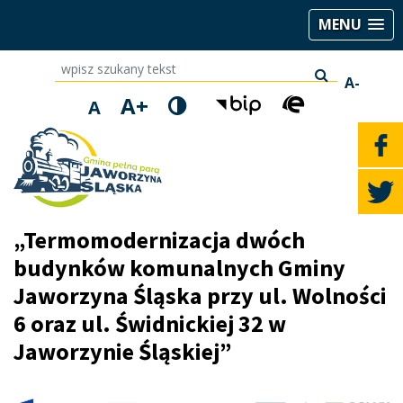
MENU
wpisz szukany tekst
A-
A+
A
„Termomodernizacja dwóch
budynków komunalnych Gminy
Jaworzyna Śląska przy ul. Wolności
6 oraz ul. Świdnickiej 32 w
Jaworzynie Śląskiej”