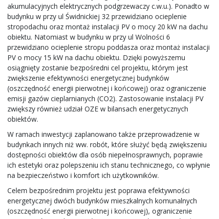
akumulacyjnych elektrycznych podgrzewaczy c.w.u.). Ponadto w
budynku w przy ul Świdnickiej 32 przewidziano ocieplenie
stropodachu oraz montaż instalacji PV o mocy 20 kW na dachu
obiektu. Natomiast w budynku w przy ul Wolności 6
przewidziano ocieplenie stropu poddasza oraz montaż instalacji
PV o mocy 15 kW na dachu obiektu. Dzięki powyższemu
osiągnięty zostanie bezpośredni cel projektu, którym jest
zwiększenie efektywności energetycznej budynków
(oszczędność energii pierwotnej i końcowej) oraz ograniczenie
emisji gazów cieplarnianych (CO2). Zastosowanie instalacji PV
zwiększy również udział OZE w bilansach energetycznych
obiektów.
W ramach inwestycji zaplanowano także przeprowadzenie w
budynkach innych niż ww. robót, które służyć będą zwiększeniu
dostępności obiektów dla osób niepełnosprawnych, poprawie
ich estetyki oraz polepszeniu ich stanu technicznego, co wpłynie
na bezpieczeństwo i komfort ich użytkowników.
Celem bezpośrednim projektu jest poprawa efektywności
energetycznej dwóch budynków mieszkalnych komunalnych
(oszczędność energii pierwotnej i końcowej), ograniczenie