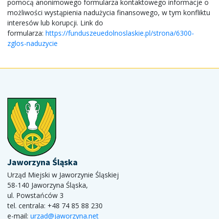
pomocą anonimowego formularza kontaktowego informacje o
możliwości wystąpienia nadużycia finansowego, w tym konfliktu
interesów lub korupcji. Link do
formularza:
https://funduszeuedolnoslaskie.pl/strona/6300-
zglos-naduzycie
Jaworzyna Śląska
Urząd Miejski w Jaworzynie Śląskiej
58-140 Jaworzyna Śląska,
ul. Powstańców 3
tel. centrala: +48 74 85 88 230
e-mail:
urzad@jaworzyna.net