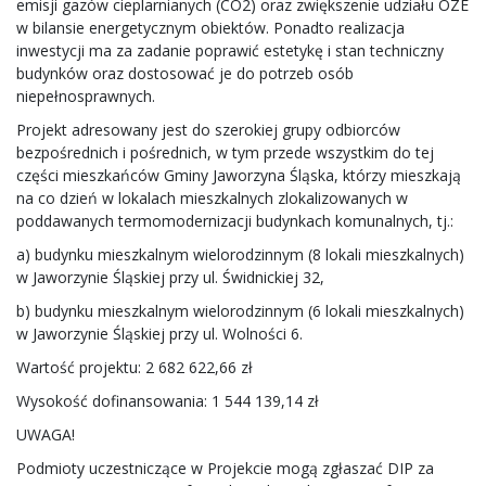
emisji gazów cieplarnianych (CO2) oraz zwiększenie udziału OZE
w bilansie energetycznym obiektów. Ponadto realizacja
inwestycji ma za zadanie poprawić estetykę i stan techniczny
budynków oraz dostosować je do potrzeb osób
niepełnosprawnych.
Projekt adresowany jest do szerokiej grupy odbiorców
bezpośrednich i pośrednich, w tym przede wszystkim do tej
części mieszkańców Gminy Jaworzyna Śląska, którzy mieszkają
na co dzień w lokalach mieszkalnych zlokalizowanych w
poddawanych termomodernizacji budynkach komunalnych, tj.:
a) budynku mieszkalnym wielorodzinnym (8 lokali mieszkalnych)
w Jaworzynie Śląskiej przy ul. Świdnickiej 32,
b) budynku mieszkalnym wielorodzinnym (6 lokali mieszkalnych)
w Jaworzynie Śląskiej przy ul. Wolności 6.
Wartość projektu: 2 682 622,66 zł
Wysokość dofinansowania: 1 544 139,14 zł
UWAGA!
Podmioty uczestniczące w Projekcie mogą zgłaszać DIP za