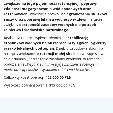
zwiększenia jego pojemności retencyjnej
i
poprawy
zdolności magazynowania wód opadowych oraz
roztopowych
. Inwestycja pozwoli na
ograniczenie skutków
suszy oraz poprawę bilansu wodnego w zlewni
, a także
zwiększy
dostępność zasobów wodnych dla potrzeb
rolnictwa i środowiska naturalnego
.
Realizacja operacji wpłynie również na
stabilizację
stosunków wodnych na obszarach przyległych
, ograniczy
ryzyko lokalnych podtopień
. Dzięki przebudowie zbiornika
nastąpi
zwiększenie retencji małej skali
, co wpisuje się w
cele działania „Zarządzanie zasobami wodnymi” w ramach
poddziałania
„Wsparcie na inwestycje związane z rozwojem,
modernizacją i dostosowywaniem rolnictwa i leśnictwa”
.
Całkowity koszt operacji:
405 000,00 PLN
Wysokość dofinansowania:
395 000,00 PLN