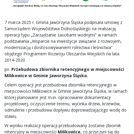
7 marca 2025 r. Gmina Jaworzyna Śląska podpisała umowę z
Samorządem Województwa Dolnośląskiego na realizację
operacji typu „Zarządzanie zasobami wodnymi” w ramach
poddziałania „Wsparcie na inwestycje związane z rozwojem,
modernizacją i dostosowywaniem rolnictwa i leśnictwa”
objętego Programem Rozwoju Obszarów Wiejskich na lata
2014-2020
pn.
Przebudowa zbiornika retencyjnego w miejscowości
Milikowice w Gminie Jaworzyna Śląska.
Celem operacji jest przebudowa zbiornika retencyjnego w
miejscowości Milikowice w Gminie Jaworzyna Śląska, w ramach
której planowane jest m.in. opracowanie dokumentacji
projektowej, oczyszczenie terenu, wycinka drzew, krzewów,
odmulenie i przebudowa dopływu doprowadzającego wodę do
stawu.
W wyniku realizacji operacji przebudowany zostanie zbiornik
retencyjny w miejscowości
Milikowice
, co przyczyni się do