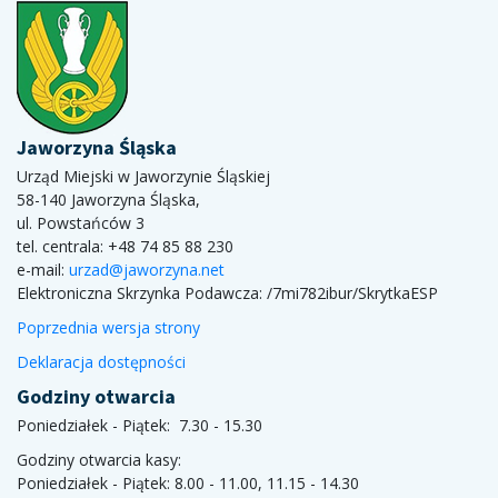
Jaworzyna Śląska
Urząd Miejski w Jaworzynie Śląskiej
58-140 Jaworzyna Śląska,
ul. Powstańców 3
tel. centrala: +48 74 85 88 230
e-mail:
urzad@jaworzyna.net
Elektroniczna Skrzynka Podawcza:
/7mi782ibur/SkrytkaESP
Poprzednia wersja strony
Deklaracja dostępności
Godziny otwarcia
Poniedziałek - Piątek: 7.30 - 15.30
Godziny otwarcia kasy:
Poniedziałek - Piątek: 8.00 - 11.00, 11.15 - 14.30