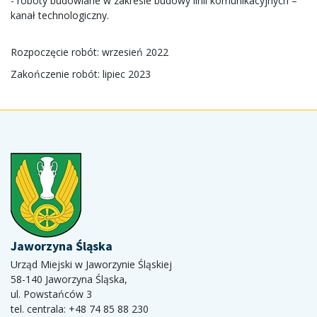
- roboty budowlane w zakresie budowy linii komunikacyjnych –
kanał technologiczny.
Rozpoczęcie robót: wrzesień 2022
Zakończenie robót: lipiec 2023
Jaworzyna Śląska
Urząd Miejski w Jaworzynie Śląskiej
58-140 Jaworzyna Śląska,
ul. Powstańców 3
tel. centrala: +48 74 85 88 230