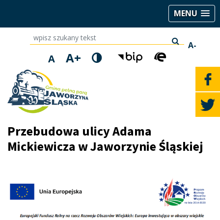
MENU
wpisz szukany tekst
A-
A+
A
Przebudowa ulicy Adama
Mickiewicza w Jaworzynie Śląskiej