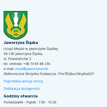
Jaworzyna Śląska
Urząd Miejski w Jaworzynie Śląskiej
58-140 Jaworzyna Śląska,
ul. Powstańców 3
tel. centrala: +48 74 85 88 230
e-mail:
urzad@jaworzyna.net
Elektroniczna Skrzynka Podawcza:
/7mi782ibur/SkrytkaESP
Poprzednia wersja strony
Deklaracja dostępności
Godziny otwarcia
Poniedziałek - Piątek: 7.30 - 15.30