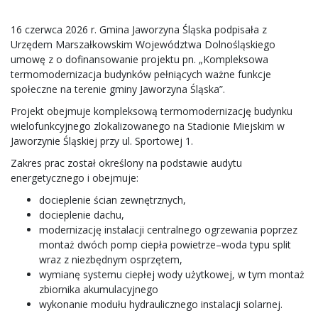
16 czerwca 2026 r. Gmina Jaworzyna Śląska podpisała z
Urzędem Marszałkowskim Województwa Dolnośląskiego
umowę z o dofinansowanie projektu pn. „Kompleksowa
termomodernizacja budynków pełniących ważne funkcje
społeczne na terenie gminy Jaworzyna Śląska”.
Projekt obejmuje kompleksową termomodernizację budynku
wielofunkcyjnego zlokalizowanego na Stadionie Miejskim w
Jaworzynie Śląskiej przy ul. Sportowej 1.
Zakres prac został określony na podstawie audytu
energetycznego i obejmuje:
docieplenie ścian zewnętrznych,
docieplenie dachu,
modernizację instalacji centralnego ogrzewania poprzez
montaż dwóch pomp ciepła powietrze–woda typu split
wraz z niezbędnym osprzętem,
wymianę systemu ciepłej wody użytkowej, w tym montaż
zbiornika akumulacyjnego
wykonanie modułu hydraulicznego instalacji solarnej.