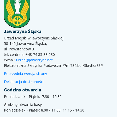
Jaworzyna Śląska
Urząd Miejski w Jaworzynie Śląskiej
58-140 Jaworzyna Śląska,
ul. Powstańców 3
tel. centrala: +48 74 85 88 230
e-mail:
urzad@jaworzyna.net
Elektroniczna Skrzynka Podawcza:
/7mi782ibur/SkrytkaESP
Poprzednia wersja strony
Deklaracja dostępności
Godziny otwarcia
Poniedziałek - Piątek: 7.30 - 15.30
Godziny otwarcia kasy:
Poniedziałek - Piątek: 8.00 - 11.00, 11.15 - 14.30