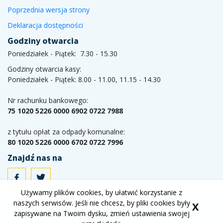
Poprzednia wersja strony
Deklaracja dostępności
Godziny otwarcia
Poniedziałek - Piątek: 7.30 - 15.30
Godziny otwarcia kasy:
Poniedziałek - Piątek: 8.00 - 11.00, 11.15 - 14.30
Nr rachunku bankowego:
75 1020 5226 0000 6902 0722 7988
z tytułu opłat za odpady komunalne:
80 1020 5226 0000 6702 0722 7996
Znajdź nas na
Używamy plików cookies, by ułatwić korzystanie z
naszych serwisów. Jeśli nie chcesz, by pliki cookies były
X
zapisywane na Twoim dysku, zmień ustawienia swojej
Wykonanie
Aplikacje i strony internetowe