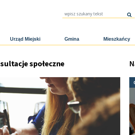
wpisz szukany tekst
Urząd Miejski
Gmina
Mieszkańcy
nsultacje społeczne
N