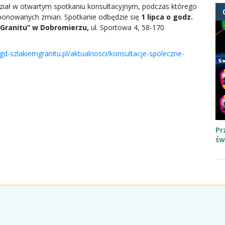
ał w otwartym spotkaniu konsultacyjnym, podczas którego
ponowanych zmian. Spotkanie odbędzie się
1 lipca o godz.
 Granitu” w Dobromierzu,
ul. Sportowa 4, 58-170
/lgd-szlakiemgranitu.pl/aktualnosci/konsultacje-spoleczne-
Pr
św