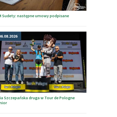
M Sudety: następne umowy podpisane
06.08.2026
ia Szczepańska druga w Tour de Pologne
nior