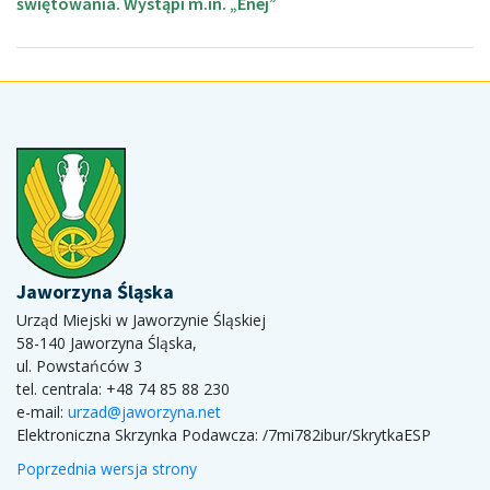
świętowania. Wystąpi m.in. „Enej”
Jaworzyna Śląska
Urząd Miejski w Jaworzynie Śląskiej
58-140 Jaworzyna Śląska,
ul. Powstańców 3
tel. centrala: +48 74 85 88 230
e-mail:
urzad@jaworzyna.net
Elektroniczna Skrzynka Podawcza:
/7mi782ibur/SkrytkaESP
Poprzednia wersja strony