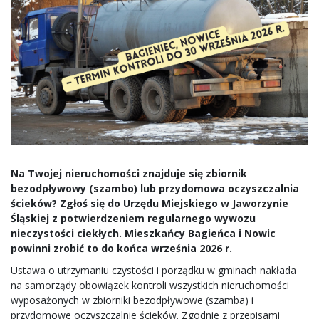
Na Twojej nieruchomości znajduje się zbiornik
bezodpływowy (szambo) lub przydomowa oczyszczalnia
ścieków? Zgłoś się do Urzędu Miejskiego w Jaworzynie
Śląskiej z potwierdzeniem regularnego wywozu
nieczystości ciekłych. Mieszkańcy Bagieńca i Nowic
powinni zrobić to do końca września 2026 r.
Ustawa o utrzymaniu czystości i porządku w gminach nakłada
na samorządy obowiązek kontroli wszystkich nieruchomości
wyposażonych w zbiorniki bezodpływowe (szamba) i
przydomowe oczyszczalnie ścieków. Zgodnie z przepisami