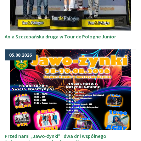
Ania Szczepańska druga w Tour de Pologne Junior
05.08.2026
Przed nami „Jawo-żynki” i dwa dni wspólnego