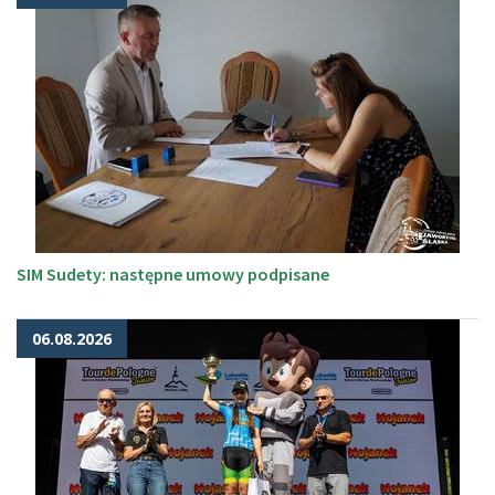
SIM Sudety: następne umowy podpisane
06.08.2026